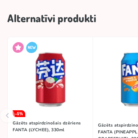
Alternatīvi produkti
-5%
Gāzēts atspirdzinošais dzēriens
Gāzēts atspirdzino
FANTA (LYCHEE), 330ml
FANTA (PINEAPPL