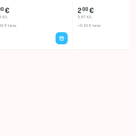
€
2
€
00
00
3 €/L
5.97 €/L
10 € taras
+0.10 € taras