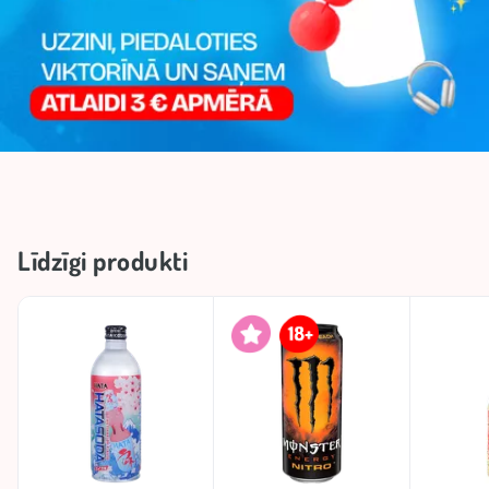
Līdzīgi produkti