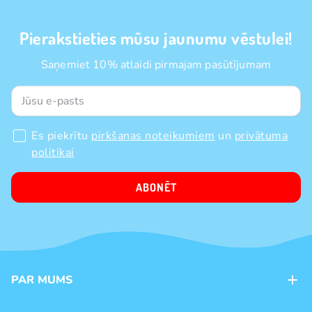
Pierakstieties mūsu jaunumu vēstulei!
Saņemiet 10% atlaidi pirmajam pasūtījumam
Es piekrītu
pirkšanas noteikumiem
un
privātuma
politikai
ABONĒT
PAR MUMS
Kontakti