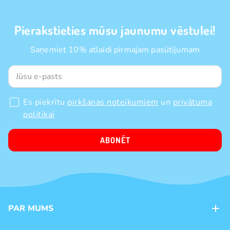
Pierakstieties mūsu jaunumu vēstulei!
Saņemiet 10% atlaidi pirmajam pasūtījumam
Es piekrītu
pirkšanas noteikumiem
un
privātuma
politikai
ABONĒT
PAR MUMS
Kontakti