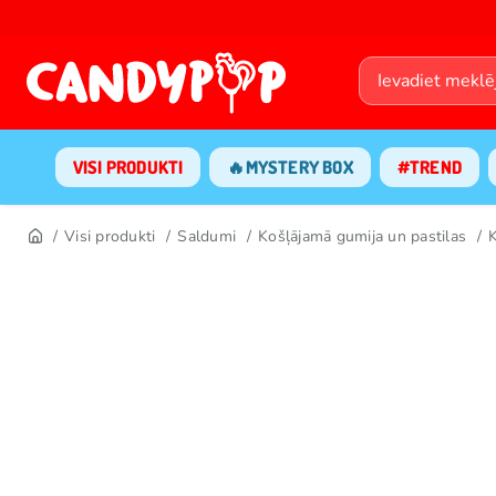
VISI PRODUKTI
🔥MYSTERY BOX
#TREND
Visi produkti
Saldumi
Košļājamā gumija un pastilas