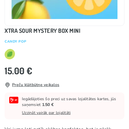
XTRA SOUR MYSTERY BOX MINI
CANDY POP
15.00 €
Preču klātbūtne veikalos
Iegādājoties šo preci uz savas lojalitātes kartes, jūs
saņemsiet
1.50 €
Uzzināt vairāk par lojalitāti