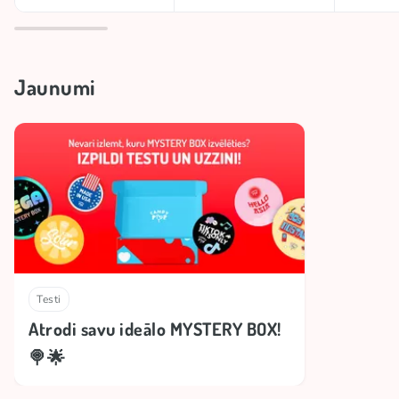
Jaunumi
Testi
Atrodi savu ideālo MYSTERY BOX!
🍭🌟