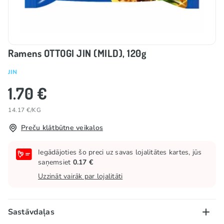
Ramens OTTOGI JIN (MILD), 120g
JIN
1.70 €
14.17 €/KG
Preču klātbūtne veikalos
Iegādājoties šo preci uz savas lojalitātes kartes, jūs
saņemsiet
0.17 €
Uzzināt vairāk par lojalitāti
Sastāvdaļas