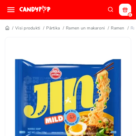
0
Visi produkti
Pārtika
Ramen un makaroni
Ramen
Ra