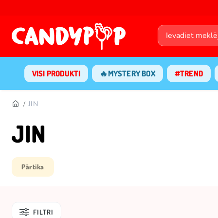
VISI PRODUKTI
🔥MYSTERY BOX
#TREND
JIN
JIN
Pārtika
FILTRI