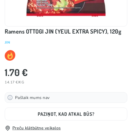
Ramens OTTOGI JIN (YEUL EXTRA SPICY), 120g
JIN
1.70 €
14.17 €/KG
Pašlaik mums nav
PAZIŅOT, KAD ATKAL BŪS?
Preču klātbūtne veikalos