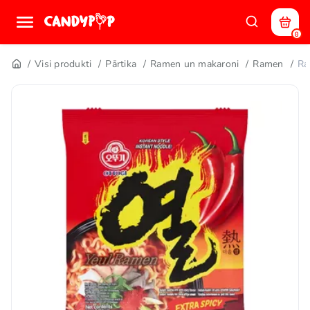
0
Visi produkti
Pārtika
Ramen un makaroni
Ramen
Ra