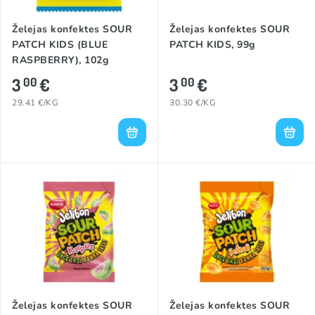
Želejas konfektes SOUR
Želejas konfektes SOUR
PATCH KIDS (BLUE
PATCH KIDS, 99g
RASPBERRY), 102g
3
€
3
€
00
00
29.41 €/KG
30.30 €/KG
Želejas konfektes SOUR
Želejas konfektes SOUR