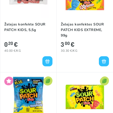
Želejas konfekte SOUR
Želejas konfektes SOUR
PATCH KIDS, 5,5g
PATCH KIDS EXTREME,
99g
0
€
3
€
20
00
40.00 €/KG
30.30 €/KG