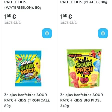
PATCH KIDS
PATCH KIDS (PEACH), 80g
(WATERMELON), 80g
1
€
1
€
50
50
18.75 €/KG
18.75 €/KG
Želejas konfektes SOUR
Želejas konfektes SOUR
PATCH KIDS (TROPICAL),
PATCH KIDS BIG KIDS,
80g
340g