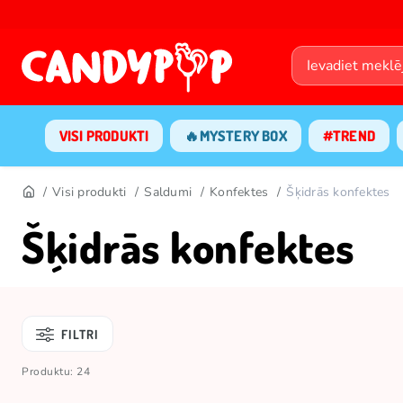
VISI PRODUKTI
🔥MYSTERY BOX
#TREND
Visi produkti
Saldumi
Konfektes
Šķidrās konfektes
Šķidrās konfektes
FILTRI
Produktu: 24