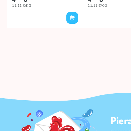
11.11 €/KG
11.11 €/KG
Pier