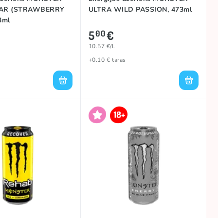
AR (STRAWBERRY
ULTRA WILD PASSION, 473ml
3ml
5
€
00
10.57 €/L
+0.10 € taras