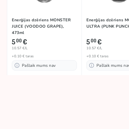
Enerģijas dzēriens MONSTER
Enerģijas dzēriens
JUICE (VOODOO GRAPE),
ULTRA (PUNK PUNCH
473ml
5
€
5
€
00
00
10.57 €/L
10.57 €/L
+0.10 € taras
+0.10 € taras
Pašlaik mums nav
Pašlaik mums na