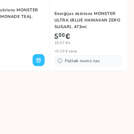
 dzēriens MONSTER
Enerģijas dzēriens MONSTER
EMONADE TEA),
ULTRA (BLUE HAWAIIAN ZERO
SUGAR), 473ml
5
€
00
10.57 €/L
+0.10 € taras
Pašlaik mums nav