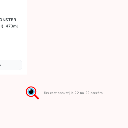
 MONSTER
), 473ml
v
Jūs esat apskatījis 22 no 22 precēm