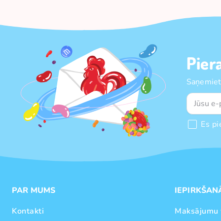
Pier
Saņemiet
Es pi
PAR MUMS
IEPIRKŠAN
Kontakti
Maksājumu 