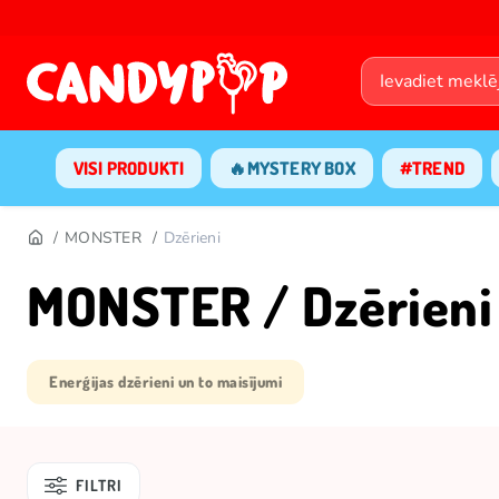
VISI PRODUKTI
🔥MYSTERY BOX
#TREND
MONSTER
Dzērieni
MONSTER / Dzērieni
Enerģijas dzērieni un to maisījumi
FILTRI