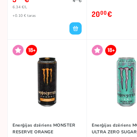
4
€
6.34 €/L
20
€
00
+0.10 € taras
Enerģijas dzēriens MONSTER
Enerģijas dzēriens
RESERVE ORANGE
ULTRA ZERO SUGAR 