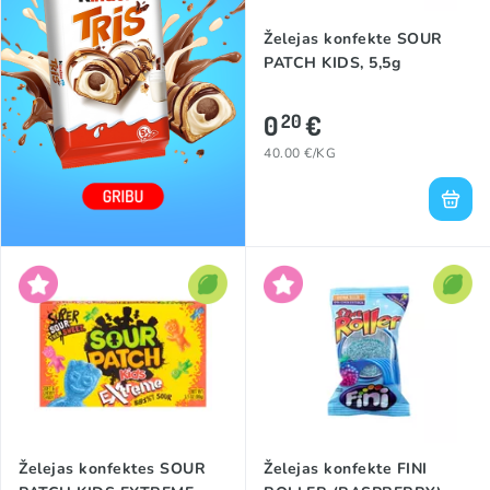
Želejas konfekte SOUR
PATCH KIDS, 5,5g
0
€
20
40.00 €/KG
Želejas konfektes SOUR
Želejas konfekte FINI