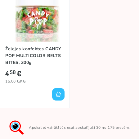
Želejas konfektes CANDY
POP MULTICOLOR BELTS
BITES, 300g
4
€
50
15.00 €/KG
Apskatiet vairāk! Jūs esat apskatījuši 30 no 175 precēm.