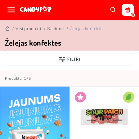
0
Visi produkti
Saldumi
Želejas konfektes
Želejas konfektes
FILTRI
Produktu: 175