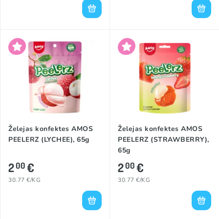
Želejas konfektes AMOS
Želejas konfektes AMOS
PEELERZ (LYCHEE), 65g
PEELERZ (STRAWBERRY),
65g
2
€
2
€
00
00
30.77 €/KG
30.77 €/KG